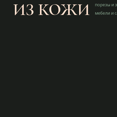
ИЗ КОЖИ
порезы и з
мебели и с