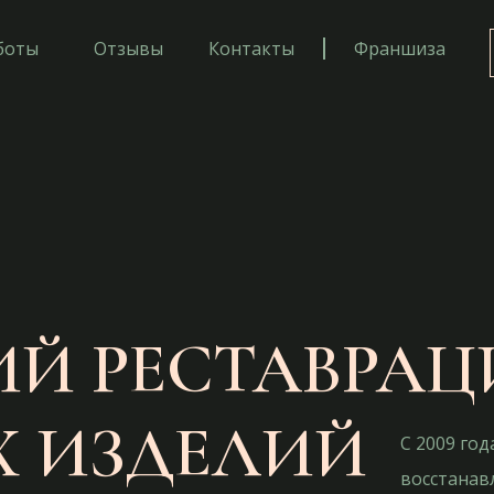
боты
Отзывы
Контакты
Франшиза
ИЙ РЕСТАВРА
Х ИЗДЕЛИЙ
С 2009 го
восстанав